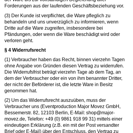
Forderungen aus der laufenden Geschäftsbeziehung vor.
(3) Der Kunde ist verpflichtet, die Ware pfleglich zu
behandeln und uns unverzüglich zu informieren, wenn
Dritte auf die Ware zugreifen, insbesondere bei
Pfändungen, oder wenn die Ware beschädigt wird oder
verloren geht.
§ 4 Widerrufsrecht
(1) Verbraucher haben das Recht, binnen vierzehn Tagen
ohne Angabe von Gründen diesen Vertrag zu widerrufen.
Die Widerrufsfrist beträgt vierzehn Tage ab dem Tag, an
dem der Verbraucher oder ein von ihm benannter Dritter,
der nicht der Beförderer ist, die letzte Ware in Besitz
genommen hat.
(2) Um das Widerrufsrecht auszuüben, muss der
Verbraucher uns (Eventproduction Major Movez GmbH,
Bessemerstr. 82, 12103 Berlin, E-Mail:
shop@major-
movez.de
, Telefon: +49 (0) 9861 918 99 31) mittels einer
eindeutigen Erklärung (z.B. ein mit der Post versandter
Brief oder E-Mail) über den Entschluss, den Vertrag zu