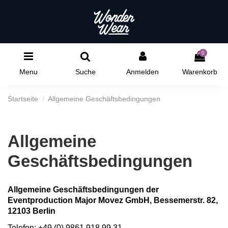
0
Menu
Suche
Anmelden
Warenkorb
Startseite
Allgemeine Geschäftsbedingungen
Allgemeine
Geschäftsbedingungen
Allgemeine Geschäftsbedingungen der
Eventproduction Major Movez GmbH, Bessemerstr. 82,
12103 Berlin
Telefon: +49 (0) 9861 918 99 31